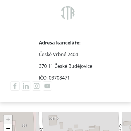
Adresa kanceláře:
České Vrbné 2404
370 11 České Budějovice
IČO: 03708471
+
−