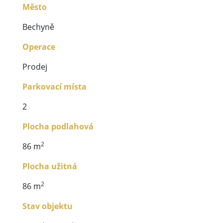
Město
Bechyně
Operace
Prodej
Parkovací místa
2
Plocha podlahová
2
86 m
Plocha užitná
2
86 m
Stav objektu