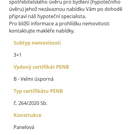
spotřebitelského úvěru pro bydlení (hypotečního
úvěru) jehož nezávaznou nabídku Vám po dohodě
připraví náš hypoteční specialista.
Pro bližší informace a prohlídku nemovitosti
kontaktujte makléře nabídky.
Subtyp nemovitosti
3+1
Vydaný certifikát PENB
B - Velmi úsporná
Typ certifikátu PENB
č. 264/2020 Sb.
Konstrukce
Panelová