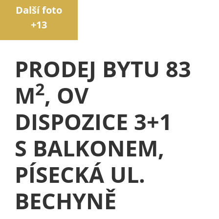
Další foto
+13
PRODEJ BYTU 83
2
M
, OV
DISPOZICE 3+1
S BALKONEM,
PÍSECKÁ UL.
BECHYNĚ