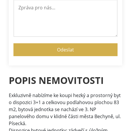
POPIS NEMOVITOSTI
Exkluzivně nabízíme ke koupi hezký a prostorný byt
o dispozici 3+1 a celkovou podlahovou plochou 83
m2, bytová jednotka se nachází ve 3. NP
panelového domu v klidné části města Bechyně, ul.
Písecká.
Dispozice bytové jednotky: zádveří s úložným