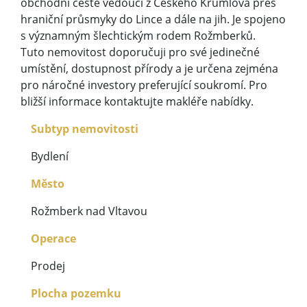
obchodní cestě vedoucí z Českého Krumlova přes
hraniční průsmyky do Lince a dále na jih. Je spojeno
s významným šlechtickým rodem Rožmberků.
Tuto nemovitost doporučuji pro své jedinečné
umístění, dostupnost přírody a je určena zejména
pro náročné investory preferující soukromí. Pro
bližší informace kontaktujte makléře nabídky.
Subtyp nemovitosti
Bydlení
Město
Rožmberk nad Vltavou
Operace
Prodej
Plocha pozemku