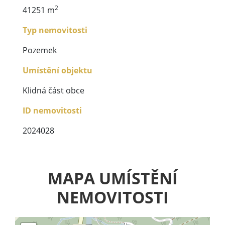
2
41251 m
Typ nemovitosti
Pozemek
Umístění objektu
Klidná část obce
ID nemovitosti
2024028
MAPA UMÍSTĚNÍ
NEMOVITOSTI