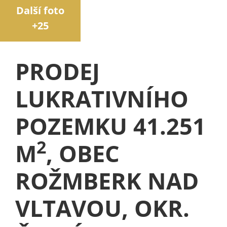
Další foto
+25
PRODEJ
LUKRATIVNÍHO
POZEMKU 41.251
2
M
, OBEC
ROŽMBERK NAD
VLTAVOU, OKR.