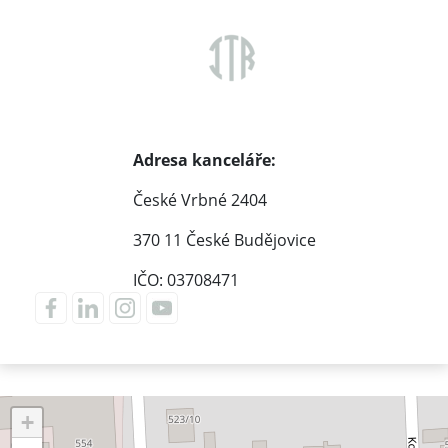
Adresa kanceláře:
České Vrbné 2404
370 11 České Budějovice
IČO: 03708471
+