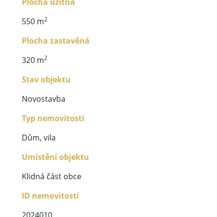
Plocha užitná
2
550 m
Plocha zastavěná
2
320 m
Stav objektu
Novostavba
Typ nemovitosti
Dům, vila
Umístění objektu
Klidná část obce
ID nemovitosti
2024010