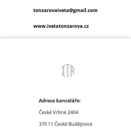
tonzarovaiveta@
gmail.com
www.ivetatonzarova.cz
Adresa kanceláře:
České Vrbné 2404
370 11 České Budějovice