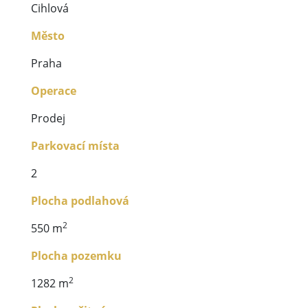
Cihlová
Město
Praha
Operace
Prodej
Parkovací místa
2
Plocha podlahová
2
550 m
Plocha pozemku
2
1282 m