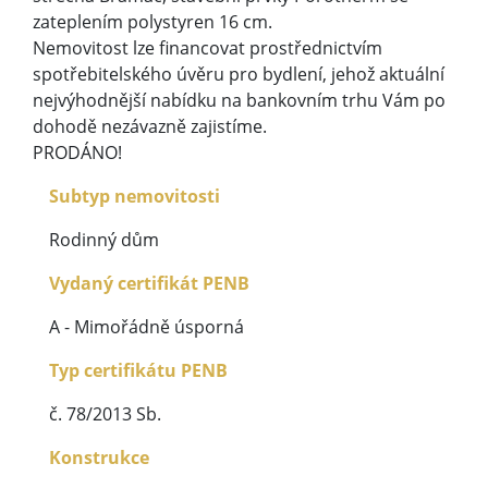
zateplením polystyren 16 cm.
Nemovitost lze financovat prostřednictvím
spotřebitelského úvěru pro bydlení, jehož aktuální
nejvýhodnější nabídku na bankovním trhu Vám po
dohodě nezávazně zajistíme.
PRODÁNO!
Subtyp nemovitosti
Rodinný dům
Vydaný certifikát PENB
A - Mimořádně úsporná
Typ certifikátu PENB
č. 78/2013 Sb.
Konstrukce