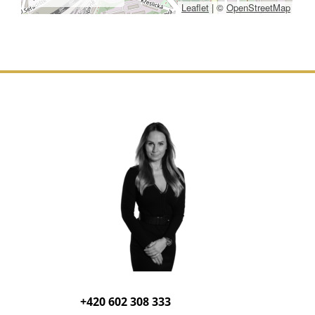
Leaflet
|
©
OpenStreetMap
+420 602 308 333