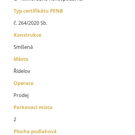
Typ certifikátu PENB
č. 264/2020 Sb.
Konstrukce
Smíšená
Město
Řídelov
Operace
Prodej
Parkovací místa
2
Plocha podlahová