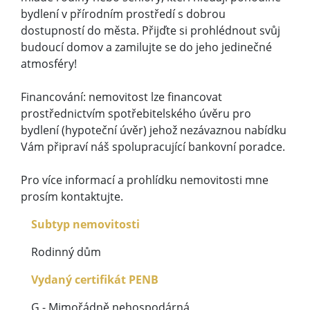
bydlení v přírodním prostředí s dobrou
dostupností do města. Přijďte si prohlédnout svůj
budoucí domov a zamilujte se do jeho jedinečné
atmosféry!
Financování: nemovitost lze financovat
prostřednictvím spotřebitelského úvěru pro
bydlení (hypoteční úvěr) jehož nezávaznou nabídku
Vám připraví náš spolupracující bankovní poradce.
Pro více informací a prohlídku nemovitosti mne
prosím kontaktujte.
Subtyp nemovitosti
Rodinný dům
Vydaný certifikát PENB
G - Mimořádně nehospodárná