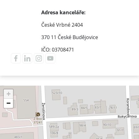
Adresa kanceláře:
České Vrbné 2404
370 11 České Budějovice
IČO: 03708471
+
−