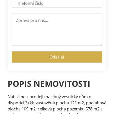
POPIS NEMOVITOSTI
Nabízíme k prodeji malebný vesnický dům o
dispozici 3+kk, zastavěná plocha 121 m2, podlahová
plocha 109 m2, celková plocha pozemku 578 m2 s