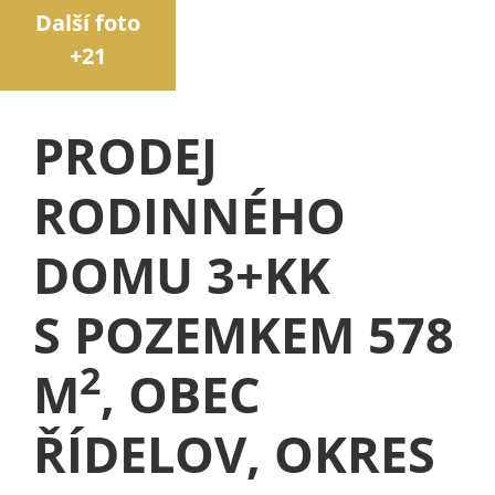
Další foto
+21
PRODEJ
RODINNÉHO
DOMU 3+KK
S POZEMKEM 578
2
M
, OBEC
ŘÍDELOV, OKRES