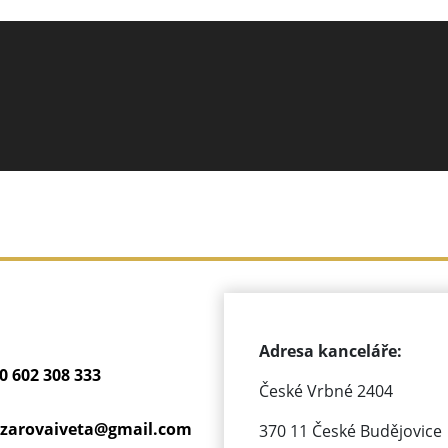
Adresa kanceláře:
0 602 308 333
České Vrbné 2404
zarovaiveta@
gmail.com
370 11 České Budějovice