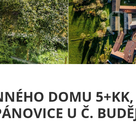
NNÉHO DOMU 5+KK,
PÁNOVICE U Č. BUDĚ