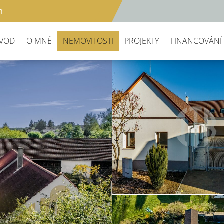
m
VOD
O MNĚ
NEMOVITOSTI
PROJEKTY
FINANCOVÁNÍ