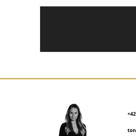
+42
ton