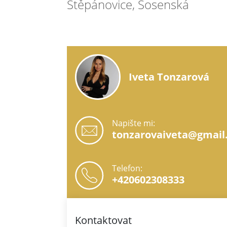
Štěpánovice, Sosenská
Iveta Tonzarová
Napište mi:
tonzarovaiveta@gmail
Telefon:
+420602308333
Kontaktovat