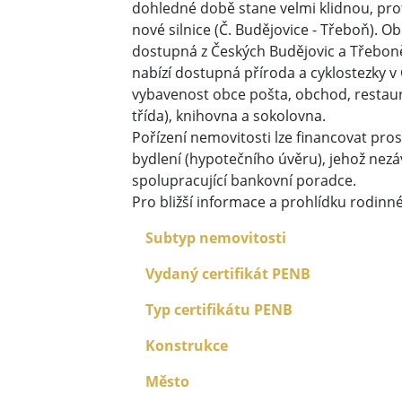
dohledné době stane velmi klidnou, pro
nové silnice (Č. Budějovice - Třeboň). O
dostupná z Českých Budějovic a Třeboně, 
nabízí dostupná příroda a cyklostezky 
vybavenost obce pošta, obchod, restaurac
třída), knihovna a sokolovna.
Pořízení nemovitosti lze financovat pro
bydlení (hypotečního úvěru), jehož nez
spolupracující bankovní poradce.
Pro bližší informace a prohlídku rodin
Subtyp nemovitosti
Vydaný certifikát PENB
Typ certifikátu PENB
Konstrukce
Město