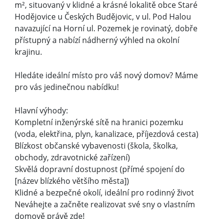
m², situovaný v klidné a krásné lokalitě obce Staré
Hodějovice u Českých Budějovic, v ul. Pod Halou
navazující na Horní ul. Pozemek je rovinatý, dobře
přístupný a nabízí nádherný výhled na okolní
krajinu.
Hledáte ideální místo pro váš nový domov? Máme
pro vás jedinečnou nabídku!
Hlavní výhody:
Kompletní inženýrské sítě na hranici pozemku
(voda, elektřina, plyn, kanalizace, příjezdová cesta)
Blízkost občanské vybavenosti (škola, školka,
obchody, zdravotnické zařízení)
Skvělá dopravní dostupnost (přímé spojení do
[název blízkého většího města])
Klidné a bezpečné okolí, ideální pro rodinný život
Neváhejte a začněte realizovat své sny o vlastním
domově právě zde!