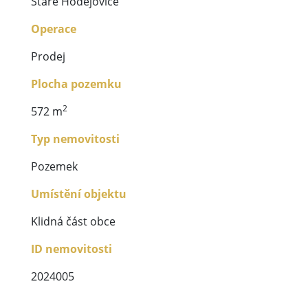
Staré Hodějovice
Operace
Prodej
Plocha pozemku
2
572 m
Typ nemovitosti
Pozemek
Umístění objektu
Klidná část obce
ID nemovitosti
2024005