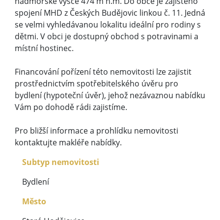
nadmořské výšce 474 m n.m. Do obce je zajištěno
spojení MHD z Českých Budějovic linkou č. 11. Jedná
se velmi vyhledávanou lokalitu ideální pro rodiny s
dětmi. V obci je dostupný obchod s potravinami a
místní hostinec.
Financování pořízení této nemovitosti lze zajistit
prostřednictvím spotřebitelského úvěru pro
bydlení (hypoteční úvěr), jehož nezávaznou nabídku
Vám po dohodě rádi zajistíme.
Pro bližší informace a prohlídku nemovitosti
kontaktujte makléře nabídky.
Subtyp nemovitosti
Bydlení
Město