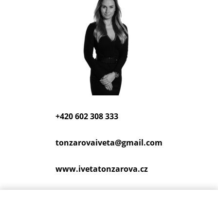
+420 602 308 333
tonzarovaiveta@
gmail.com
www.ivetatonzarova.cz