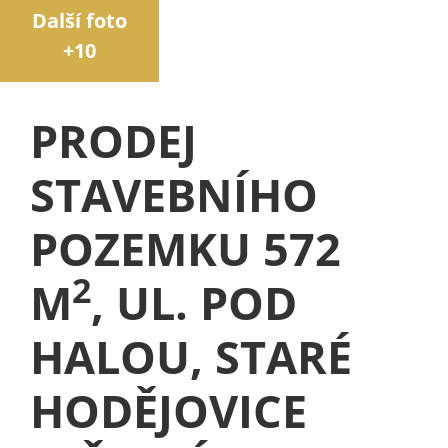
Další foto
+10
PRODEJ
STAVEBNÍHO
POZEMKU 572
2
M
, UL. POD
HALOU, STARÉ
HODĚJOVICE