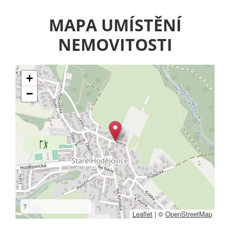
MAPA UMÍSTĚNÍ
NEMOVITOSTI
+
−
?
Leaflet
|
©
OpenStreetMap