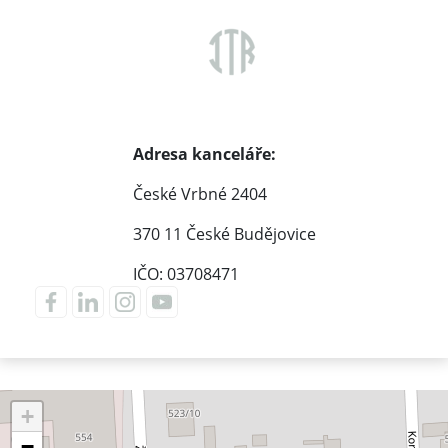
Adresa kanceláře:
České Vrbné 2404
370 11 České Budějovice
IČO: 03708471
+
−