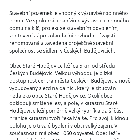
Stavební pozemek je vhodný k výstavbě rodinného
domu. Ve spolupráci nabízíme výstavbu rodinného
domu na klíč, projekt se stavebním povolením,
zhotovení až po kolaudační rozhodnutí zajistí
renomovaná a zavedená projekčně stavební
společnost se sídlem v Českých Budějovicích.
Obec Staré Hodějovice leží ca 5 km od středu
Českých Budějovic. Velkou výhodou je blízká
dostupnost centra města Českých Budějovic a nově
vybudovaný sjezd na dálnici, který je situován
nedaleko obce Staré Hodějovice. Okolí obce
obklopují smíšené lesy a pole, v katastru Staré
Hodějovice leží poměrně velký rybník a další část
hranice katastru tvoří řeka Malše. Pro svoji klidnou
polohu je o trvalé bydlení v obci velký zájem. V
současnosti má obec 1060 obyvatel. Obec leží v