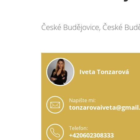
České Budějovice, České Budě
Iveta Tonzarová
Napište mi:
tonzarovaiveta@gmail
Telefon:
+420602308333