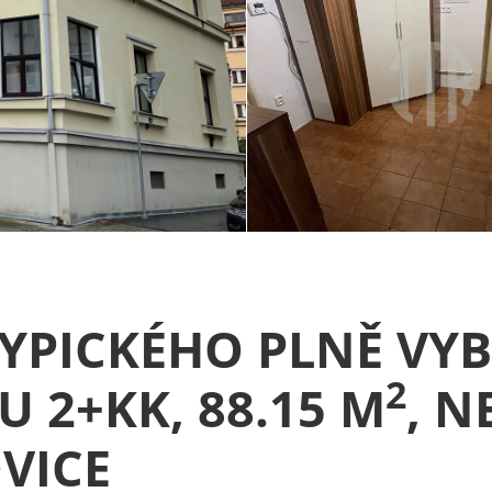
YPICKÉHO PLNĚ VY
2
 2+KK, 88.15 M
, N
VICE