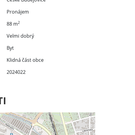
Pronájem
2
88 m
Velmi dobrý
Byt
Klidná část obce
2024022
TI