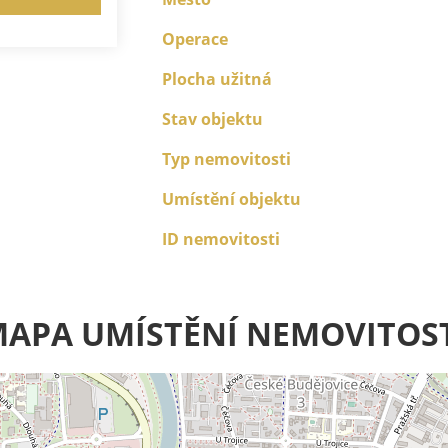
Operace
Plocha užitná
Stav objektu
Typ nemovitosti
Umístění objektu
ID nemovitosti
APA UMÍSTĚNÍ NEMOVITOS