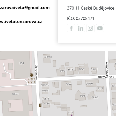
zarovaiveta@
gmail.com
370 11 České Budějovice
IČO: 03708471
.ivetatonzarova.cz