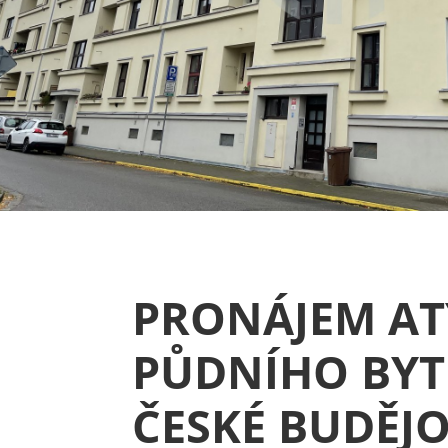
PRONÁJEM AT
PŮDNÍHO BYTU
ČESKÉ BUDĚJO