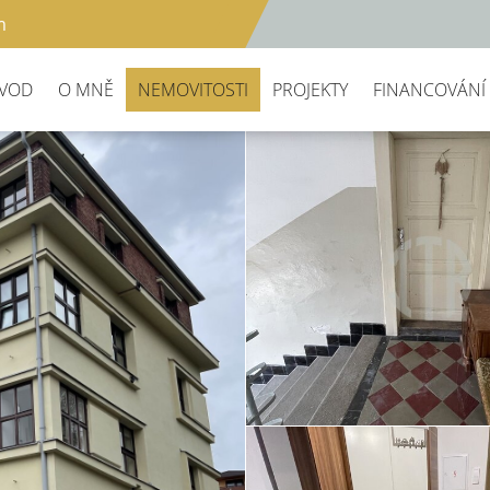
m
VOD
O MNĚ
NEMOVITOSTI
PROJEKTY
FINANCOVÁNÍ