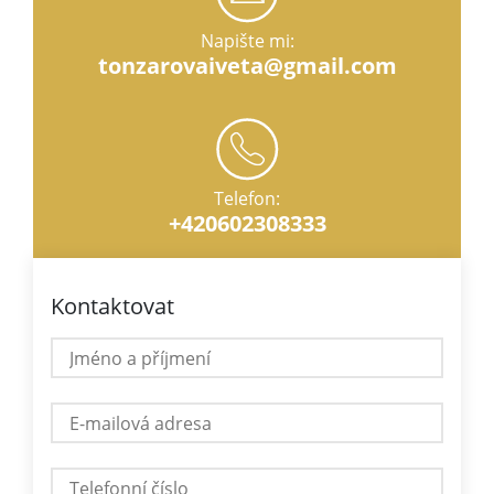
Napište mi:
tonzarovaiveta@gmail.com
Telefon:
+420602308333
Kontaktovat