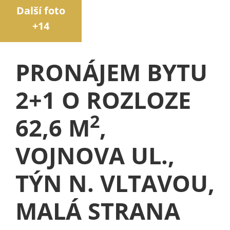
Další foto
+14
PRONÁJEM BYTU
2+1 O ROZLOZE
2
62,6 M
,
VOJNOVA UL.,
TÝN N. VLTAVOU,
MALÁ STRANA