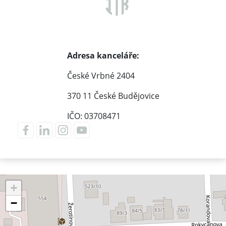
Adresa kanceláře:
České Vrbné 2404
370 11 České Budějovice
IČO: 03708471
+
−