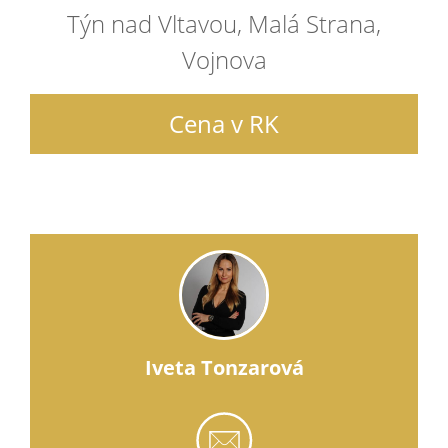
Týn nad Vltavou, Malá Strana,
Vojnova
Cena v RK
Iveta Tonzarová