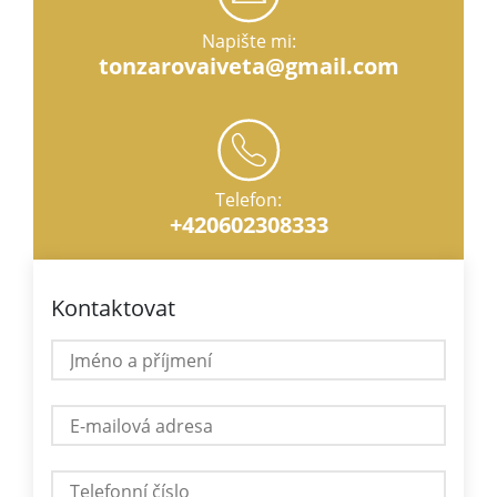
Napište mi:
tonzarovaiveta@gmail.com
Telefon:
+420602308333
Kontaktovat