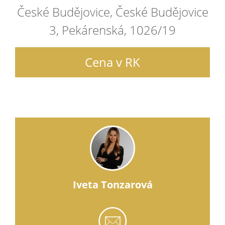
České Budějovice, České Budějovice
3, Pekárenská, 1026/19
Cena v RK
Iveta Tonzarová