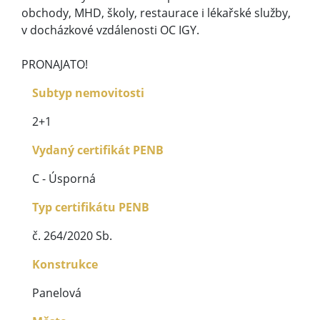
obchody, MHD, školy, restaurace i lékařské služby,
v docházkové vzdálenosti OC IGY.
PRONAJATO!
Subtyp nemovitosti
2+1
Vydaný certifikát PENB
C - Úsporná
Typ certifikátu PENB
č. 264/2020 Sb.
Konstrukce
Panelová