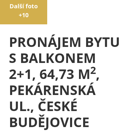
Další foto
+10
PRONÁJEM BYTU
S BALKONEM
2
2+1, 64,73 M
,
PEKÁRENSKÁ
UL., ČESKÉ
BUDĚJOVICE