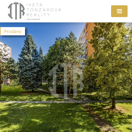
Prodáno