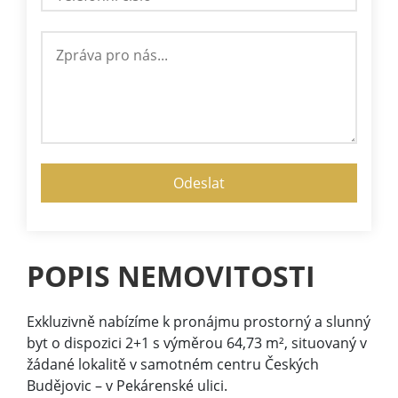
POPIS NEMOVITOSTI
Exkluzivně nabízíme k pronájmu prostorný a slunný
byt o dispozici 2+1 s výměrou 64,73 m², situovaný v
žádané lokalitě v samotném centru Českých
Budějovic – v Pekárenské ulici.