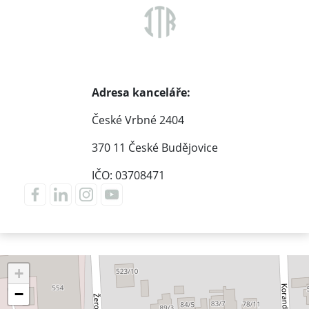
Adresa kanceláře:
České Vrbné 2404
370 11 České Budějovice
IČO: 03708471
+
−